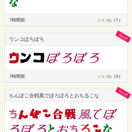
7時間前
いいね
（1）
ウンコぽろぽろ
7時間前
いいね
（0）
ちんぽこ合戦風でぽろぽろとおちるこな