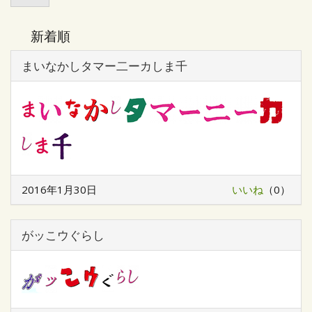
索
新着順
まいなかしタマー二ーカしま千
2016年1月30日
いいね
（0）
がッこウぐらし