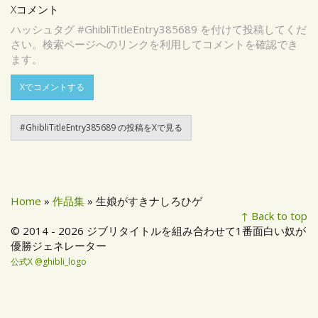
Xコメント
ハッシュタグ #GhibliTitleEntry385689 を付けて投稿してくだ
さい。検索ページへのリンクを利用してコメントを確認でき
ます。
Xでコメントする
#GhibliTitleEntry385689 の投稿をXで見る
Home
»
作品集
» 生娘がすきナしろひゲ
↑ Back to top
© 2014 - 2026 ジブリタイトルを組み合わせて1番面白い奴が
優勝ジェネレーター
公式X @ghibli_logo