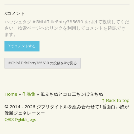
Xコメント
ハッシュタグ #GhibliTitleEntry385630 を付けて投稿してくだ
さい。検索ページへのリンクを利用してコメントを確認でき
ます。
Xでコメントする
#GhibliTitleEntry385630 の投稿をXで見る
Home
»
作品集
» 風立ちぬとコロ二ちンぽ立ちぬ
↑ Back to top
© 2014 - 2026 ジブリタイトルを組み合わせて1番面白い奴が
優勝ジェネレーター
公式X @ghibli_logo