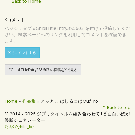
Back to Home
Xコメント
ハッシュタグ #GhibliTitleEntry385603 を付けて投稿してくだ
さい。検索ページへのリンクを利用してコメントを確認でき
ます。
Xでコメントする
#GhibliTitleEntry385603 の投稿をXで見る
Home
»
作品集
» とッとこ はしるョはMuたro
↑ Back to top
© 2014 - 2026 ジブリタイトルを組み合わせて1番面白い奴が
優勝ジェネレーター
公式X @ghibli_logo