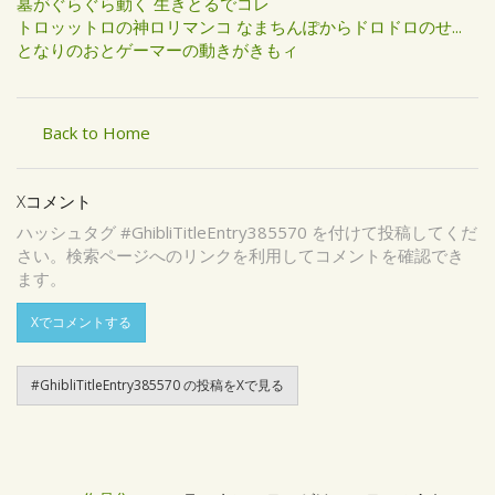
墓がぐらぐら動く 生きとるでコレ
トロッットロの神ロリマンコ なまちんぽからドロドロのせ...
となりのおとゲーマーの動きがきもィ
Back to Home
Xコメント
ハッシュタグ #GhibliTitleEntry385570 を付けて投稿してくだ
さい。検索ページへのリンクを利用してコメントを確認でき
ます。
Xでコメントする
#GhibliTitleEntry385570 の投稿をXで見る