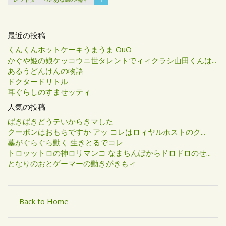
最近の投稿
くんくんホットケーキうまうま OuO
かぐや姫の娘ケッコウニ世タレントでィィクラシ山田くんは...
あるうどんけんの物語
ドクタードリトル
耳ぐらしのすませッティ
人気の投稿
ばきばきどうテいからきマした
クーポンはおもちですか アッ コレはロィヤルホストのク...
墓がぐらぐら動く 生きとるでコレ
トロッットロの神ロリマンコ なまちんぽからドロドロのせ...
となりのおとゲーマーの動きがきもィ
Back to Home