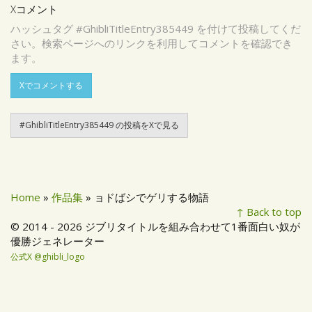
Xコメント
ハッシュタグ #GhibliTitleEntry385449 を付けて投稿してくだ
さい。検索ページへのリンクを利用してコメントを確認でき
ます。
Xでコメントする
#GhibliTitleEntry385449 の投稿をXで見る
Home
»
作品集
» ョドばシでゲリする物語
↑ Back to top
© 2014 - 2026 ジブリタイトルを組み合わせて1番面白い奴が
優勝ジェネレーター
公式X @ghibli_logo