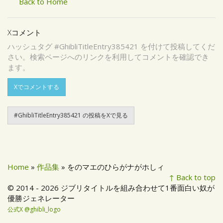
Back to Home
Xコメント
ハッシュタグ #GhibliTitleEntry385421 を付けて投稿してくだ
さい。検索ページへのリンクを利用してコメントを確認でき
ます。
Xでコメントする
#GhibliTitleEntry385421 の投稿をXで見る
Home
»
作品集
» をのマエのひらがナがホしィ
↑ Back to top
© 2014 - 2026 ジブリタイトルを組み合わせて1番面白い奴が
優勝ジェネレーター
公式X @ghibli_logo