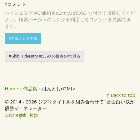
Xコメント
ハッシュタグ #GhibliTitleEntry385393 を付けて投稿してくだ
さい。検索ページへのリンクを利用してコメントを確認でき
ます。
Xでコメントする
#GhibliTitleEntry385393 の投稿をXで見る
Home
»
作品集
» はんとしrOMレ
↑ Back to top
© 2014 - 2026 ジブリタイトルを組み合わせて1番面白い奴が
優勝ジェネレーター
公式X @ghibli_logo