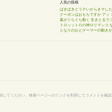
人気の投稿
ばきばきどうテいからきマし
クーポンはおもちですか アッ 
墓がぐらぐら動く 生きとるで
トロッットロの神ロリマンコ な
となりのおとゲーマーの動き
76 を付けて投稿してください。検索ページへのリンクを利用してコメントを確