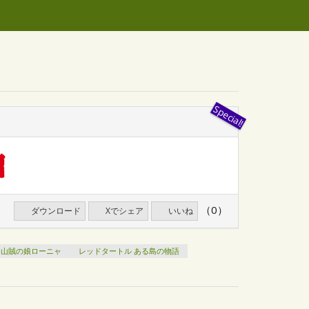
（0）
ダウンロード
Xでシェア
いいね
山賊の娘ローニャ
レッドタートル ある島の物語