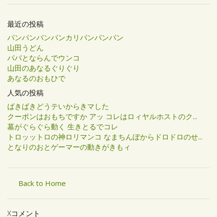
最近の投稿
パンパンパンパンカリパンパンパン
山田うどん
パパとならんでウンコ
山田のあなるぐりぐり
あなるのおもひで
人気の投稿
ばきばきどうテいからきマした
クーポンはおもちですか アッ コレはロィヤルホストのク...
墓がぐらぐら動く 生きとるでコレ
トロッットロの神ロリマンコ なまちんぽからドロドロのせ...
となりのおとゲーマーの動きがきもィ
Back to Home
Xコメント