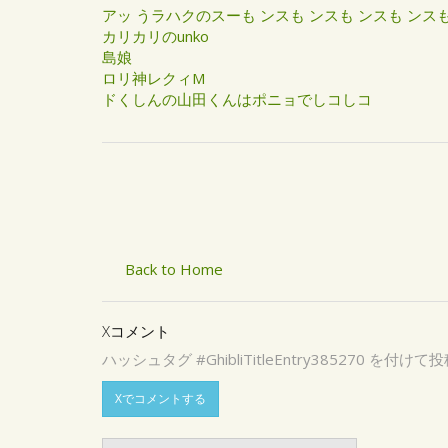
アッ うラハクのスーも ンスも ンスも ンスも ンスも.
カリカリのunko
島娘
ロリ神レクィM
ドくしんの山田くんはポニョでしコしコ
Back to Home
Xコメント
ハッシュタグ #GhibliTitleEntry3852
Xでコメントする