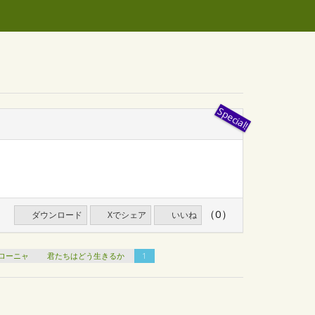
（0）
ダウンロード
Xでシェア
いいね
ローニャ
君たちはどう生きるか
1