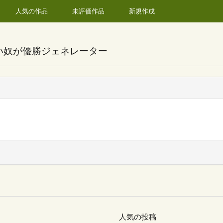
人気の作品
未評価作品
新規作成
い奴が優勝ジェネレーター
人気の投稿