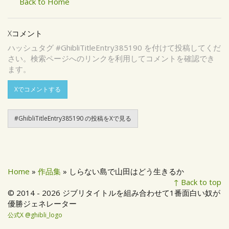
Back to Home
Xコメント
ハッシュタグ #GhibliTitleEntry385190 を付けて投稿してくだ
さい。検索ページへのリンクを利用してコメントを確認でき
ます。
Xでコメントする
#GhibliTitleEntry385190 の投稿をXで見る
Home
»
作品集
» しらない島で山田はどう生きるか
↑ Back to top
© 2014 - 2026 ジブリタイトルを組み合わせて1番面白い奴が
優勝ジェネレーター
公式X @ghibli_logo