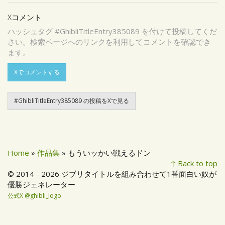
Xコメント
ハッシュタグ #GhibliTitleEntry385089 を付けて投稿してくだ
さい。検索ページへのリンクを利用してコメントを確認でき
ます。
Xでコメントする
#GhibliTitleEntry385089 の投稿をXで見る
Home
»
作品集
» もういッかい戦えるドン
↑ Back to top
© 2014 - 2026 ジブリタイトルを組み合わせて1番面白い奴が
優勝ジェネレーター
公式X @ghibli_logo