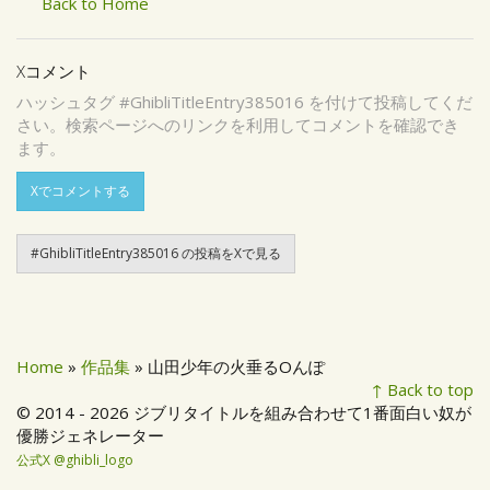
Back to Home
Xコメント
ハッシュタグ #GhibliTitleEntry385016 を付けて投稿してくだ
さい。検索ページへのリンクを利用してコメントを確認でき
ます。
Xでコメントする
#GhibliTitleEntry385016 の投稿をXで見る
Home
»
作品集
» 山田少年の火垂るOんぽ
↑ Back to top
© 2014 - 2026 ジブリタイトルを組み合わせて1番面白い奴が
優勝ジェネレーター
公式X @ghibli_logo