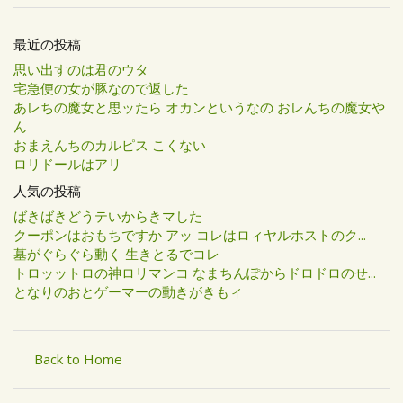
最近の投稿
思い出すのは君のウタ
宅急便の女が豚なので返した
あレちの魔女と思ッたら オカンというなの おレんちの魔女や
ん
おまえんちのカルピス こくない
ロリドールはアリ
人気の投稿
ばきばきどうテいからきマした
クーポンはおもちですか アッ コレはロィヤルホストのク...
墓がぐらぐら動く 生きとるでコレ
トロッットロの神ロリマンコ なまちんぽからドロドロのせ...
となりのおとゲーマーの動きがきもィ
Back to Home