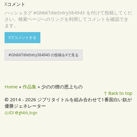
Xコメント
ハッシュタグ #GhibliTitleEntry384943 を付けて投稿してくだ
さい。検索ページへのリンクを利用してコメントを確認でき
ます。
Xでコメントする
#GhibliTitleEntry384943 の投稿をXで見る
Home
»
作品集
» 少のの狸の恩上ちの
↑ Back to top
© 2014 - 2026 ジブリタイトルを組み合わせて1番面白い奴が
優勝ジェネレーター
公式X @ghibli_logo