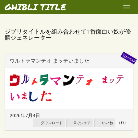
GHIBLI TITLE
Toggle
naviga
ジブリタイトルを組み合わせて1番面白い奴が優
勝ジェネレーター
ウルトラマンテオ まッテいました
2026年7月4日
（0）
ダウンロード
Xでシェア
いいね