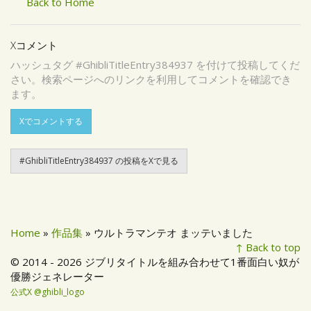
Back to Home
Xコメント
ハッシュタグ #GhibliTitleEntry384937 を付けて投稿してくだ
さい。検索ページへのリンクを利用してコメントを確認でき
ます。
Xでコメントする
#GhibliTitleEntry384937 の投稿をXで見る
Home
»
作品集
» ウルトラマンテオ まッテいました
↑ Back to top
© 2014 - 2026 ジブリタイトルを組み合わせて1番面白い奴が
優勝ジェネレーター
公式X @ghibli_logo