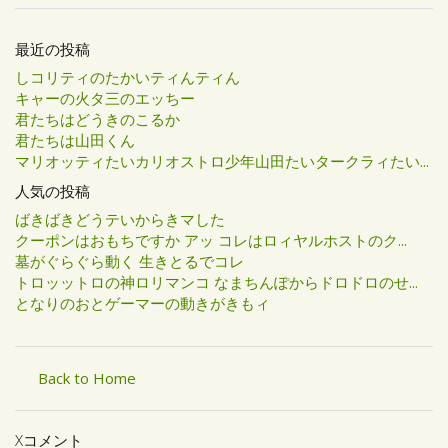
最近の投稿
しコリティのたかいティんティん
キャーの火タ三のエッちー
君たちはどうきのこるか
君たちは山田くん
マリオッティたいカリオストロ少年山田たいタークラィたい...
人気の投稿
ばきばきどうテいからきマした
クーポンはおもちですか アッ コレはロィヤルホストのク...
墓がぐらぐら動く 生きとるでコレ
トロッットロの神ロリマンコ なまちんぽからドロドロのせ...
となりのおとゲーマーの動きがきもィ
Back to Home
Xコメント