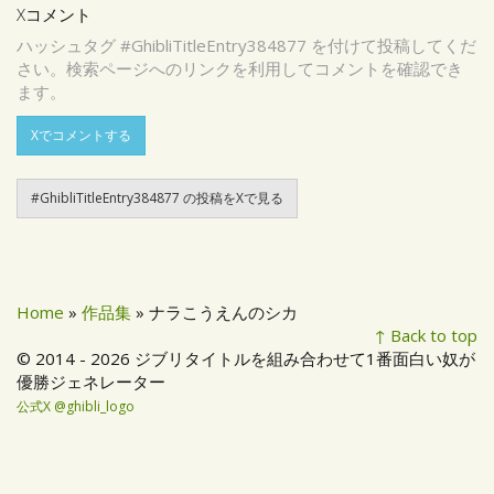
Xコメント
ハッシュタグ #GhibliTitleEntry384877 を付けて投稿してくだ
さい。検索ページへのリンクを利用してコメントを確認でき
ます。
Xでコメントする
#GhibliTitleEntry384877 の投稿をXで見る
Home
»
作品集
» ナラこうえんのシカ
↑ Back to top
© 2014 - 2026 ジブリタイトルを組み合わせて1番面白い奴が
優勝ジェネレーター
公式X @ghibli_logo