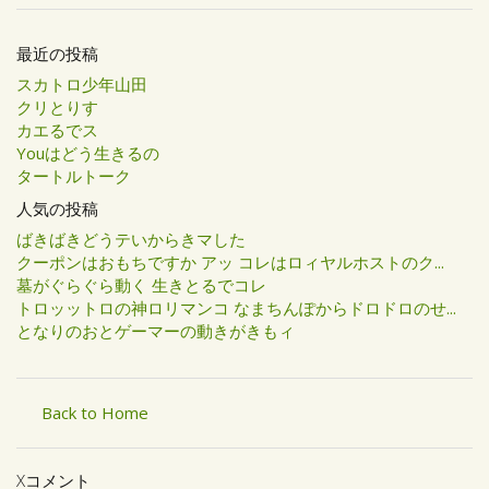
最近の投稿
スカトロ少年山田
クリとりす
カエるでス
Youはどう生きるの
タートルトーク
人気の投稿
ばきばきどうテいからきマした
クーポンはおもちですか アッ コレはロィヤルホストのク...
墓がぐらぐら動く 生きとるでコレ
トロッットロの神ロリマンコ なまちんぽからドロドロのせ...
となりのおとゲーマーの動きがきもィ
Back to Home
Xコメント