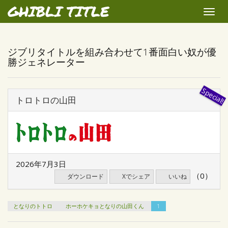
GHIBLI TITLE
Toggle
naviga
ジブリタイトルを組み合わせて1番面白い奴が優
勝ジェネレーター
トロトロの山田
2026年7月3日
（0）
ダウンロード
Xでシェア
いいね
となりのトトロ
ホーホケキョとなりの山田くん
1