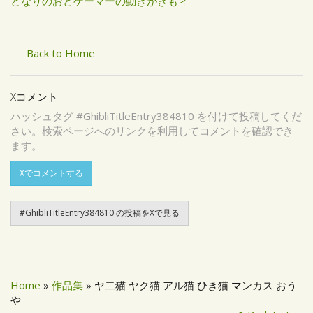
となりのおとゲーマーの動きがきもィ
Back to Home
Xコメント
ハッシュタグ #GhibliTitleEntry384810 を付けて投稿してくだ
さい。検索ページへのリンクを利用してコメントを確認でき
ます。
Xでコメントする
#GhibliTitleEntry384810 の投稿をXで見る
Home
»
作品集
» ヤ二猫 ヤク猫 アル猫 ひき猫 マンカス おう
や