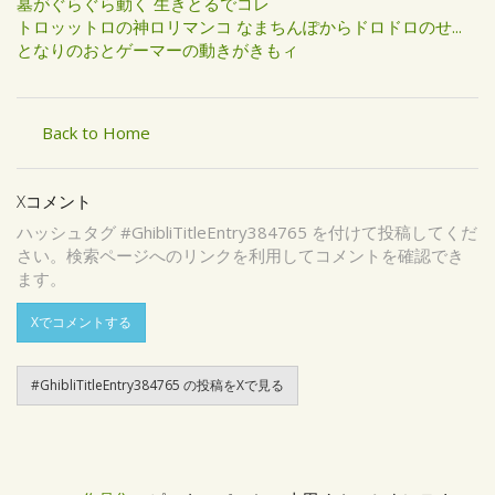
墓がぐらぐら動く 生きとるでコレ
トロッットロの神ロリマンコ なまちんぽからドロドロのせ...
となりのおとゲーマーの動きがきもィ
Back to Home
Xコメント
ハッシュタグ #GhibliTitleEntry384765 を付けて投稿してくだ
さい。検索ページへのリンクを利用してコメントを確認でき
ます。
Xでコメントする
#GhibliTitleEntry384765 の投稿をXで見る