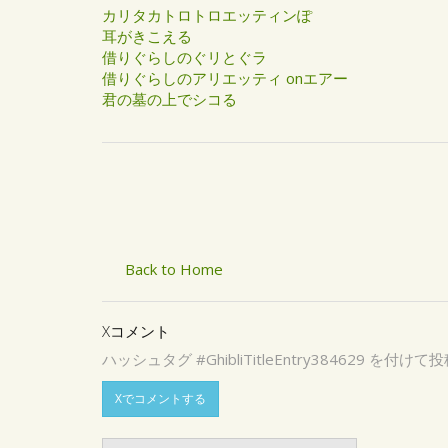
カリタカトロトロエッティンぽ
耳がきこえる
借りぐらしのぐリとぐラ
借りぐらしのアリエッティ onエアー
君の墓の上でシコる
Back to Home
Xコメント
ハッシュタグ #GhibliTitleEntry3846
Xでコメントする