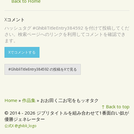
Back to Home
Xコメント
ハッシュタグ #GhibliTitleEntry384592 を付けて投稿してくだ
さい。検索ページへのリンクを利用してコメントを確認でき
ます。
Xでコメントする
#GhibliTitleEntry384592 の投稿をXで見る
Home
»
作品集
» おお田く二お宅をもッオタク
↑ Back to top
© 2014 - 2026 ジブリタイトルを組み合わせて1番面白い奴が
優勝ジェネレーター
公式X @ghibli_logo