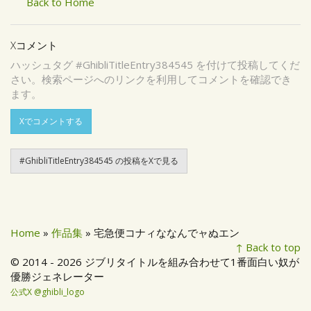
Back to Home
Xコメント
ハッシュタグ #GhibliTitleEntry384545 を付けて投稿してくだ
さい。検索ページへのリンクを利用してコメントを確認でき
ます。
Xでコメントする
#GhibliTitleEntry384545 の投稿をXで見る
Home
»
作品集
» 宅急便コナィななんでャぬエン
↑ Back to top
© 2014 - 2026 ジブリタイトルを組み合わせて1番面白い奴が
優勝ジェネレーター
公式X @ghibli_logo