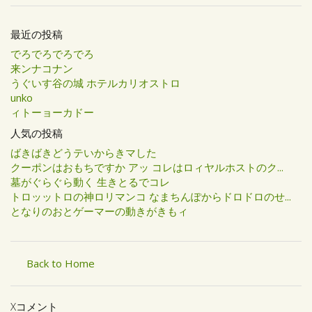
最近の投稿
でろでろでろでろ
来ンナコナン
うぐいす谷の城 ホテルカリオストロ
unko
ィトーョーカドー
人気の投稿
ばきばきどうテいからきマした
クーポンはおもちですか アッ コレはロィヤルホストのク...
墓がぐらぐら動く 生きとるでコレ
トロッットロの神ロリマンコ なまちんぽからドロドロのせ...
となりのおとゲーマーの動きがきもィ
Back to Home
Xコメント