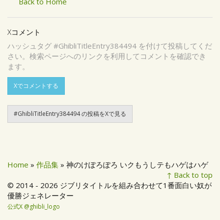
Back to Home
Xコメント
ハッシュタグ #GhibliTitleEntry384494 を付けて投稿してくだ
さい。検索ページへのリンクを利用してコメントを確認でき
ます。
Xでコメントする
#GhibliTitleEntry384494 の投稿をXで見る
Home
»
作品集
» 神のけぽろぽろ いクもうしテもハゲはハゲ
↑ Back to top
© 2014 - 2026 ジブリタイトルを組み合わせて1番面白い奴が
優勝ジェネレーター
公式X @ghibli_logo