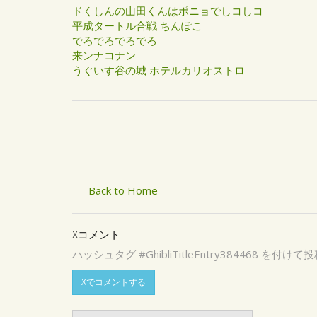
ドくしんの山田くんはポニョでしコしコ
平成タートル合戦 ちんぽこ
でろでろでろでろ
来ンナコナン
うぐいす谷の城 ホテルカリオストロ
Back to Home
Xコメント
ハッシュタグ #GhibliTitleEntry3844
Xでコメントする