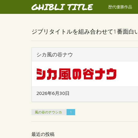
GHIBLI TITLE
歴代優勝作品
ジブリタイトルを組み合わせて1番面白
シカ風の谷ナウ
2026年6月30日
風の谷のナウシカ
1
最近の投稿