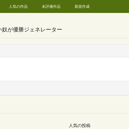
人気の作品
未評価作品
新規作成
い奴が優勝ジェネレーター
人気の投稿