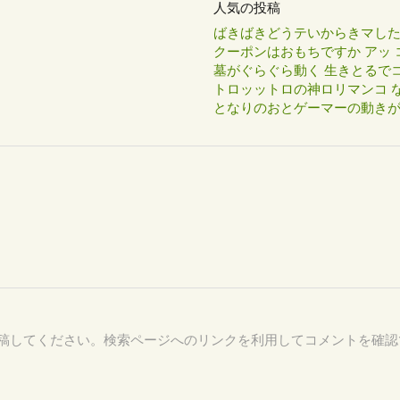
人気の投稿
ばきばきどうテいからきマし
クーポンはおもちですか アッ 
墓がぐらぐら動く 生きとるで
トロッットロの神ロリマンコ な
となりのおとゲーマーの動き
47 を付けて投稿してください。検索ページへのリンクを利用してコメントを確