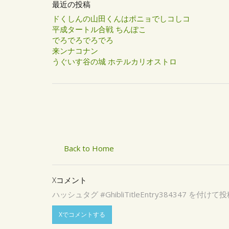
最近の投稿
ドくしんの山田くんはポニョでしコしコ
平成タートル合戦 ちんぽこ
でろでろでろでろ
来ンナコナン
うぐいす谷の城 ホテルカリオストロ
Back to Home
Xコメント
ハッシュタグ #GhibliTitleEntry3843
Xでコメントする