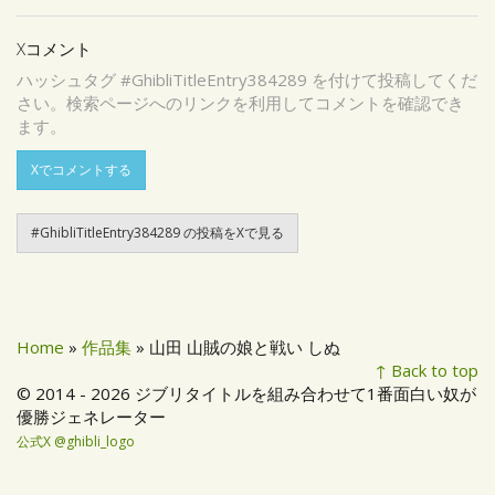
Xコメント
ハッシュタグ #GhibliTitleEntry384289 を付けて投稿してくだ
さい。検索ページへのリンクを利用してコメントを確認でき
ます。
Xでコメントする
#GhibliTitleEntry384289 の投稿をXで見る
Home
»
作品集
» 山田 山賊の娘と戦い しぬ
↑ Back to top
© 2014 - 2026 ジブリタイトルを組み合わせて1番面白い奴が
優勝ジェネレーター
公式X @ghibli_logo