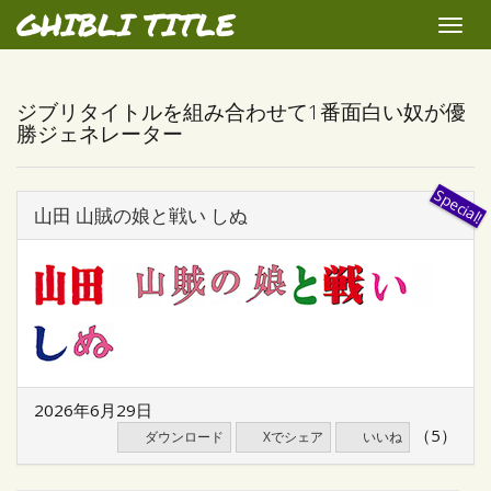
GHIBLI TITLE
Toggle
naviga
ジブリタイトルを組み合わせて1番面白い奴が優
勝ジェネレーター
山田 山賊の娘と戦い しぬ
2026年6月29日
（5）
ダウンロード
Xでシェア
いいね