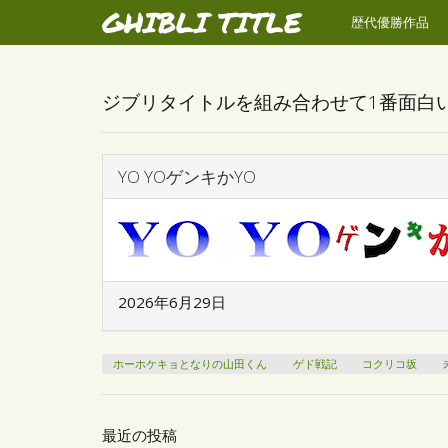
GHIBLI TITLE
歴代優勝作品
ジブリタイトルを組み合わせて1番面白
YO YOゲンキかYO
2026年6月29日
ホーホケキョとなりの山田くん
ゲド戦記
コクリコ坂
最近の投稿