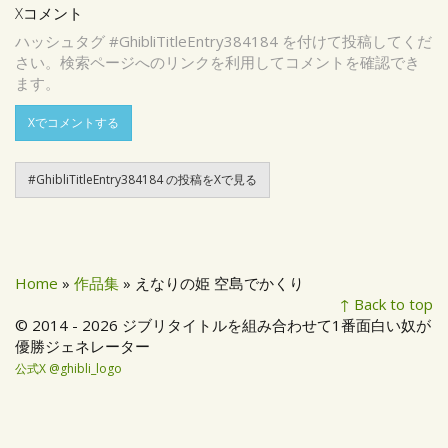
Xコメント
ハッシュタグ #GhibliTitleEntry384184 を付けて投稿してくだ
さい。検索ページへのリンクを利用してコメントを確認でき
ます。
Xでコメントする
#GhibliTitleEntry384184 の投稿をXで見る
Home
»
作品集
» えなりの姫 空島でかくり
↑ Back to top
© 2014 - 2026 ジブリタイトルを組み合わせて1番面白い奴が
優勝ジェネレーター
公式X @ghibli_logo