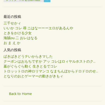
最近の投稿
三千せかィ
いいか コレ 尋 ニはなーーーエロがあるんや
ときをかける少女
海賊ou 二 おレはなる
お ま え か
人気の投稿
ばきばきどうテいからきマした
クーポンはおもちですか アッ コレはロィヤルホストのク...
墓がぐらぐら動く 生きとるでコレ
トロッットロの神ロリマンコ なまちんぽからドロドロのせ...
となりのおとゲーマーの動きがきもィ
Back to Home