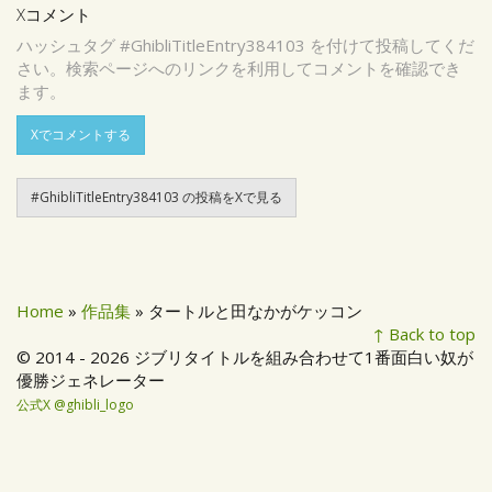
Xコメント
ハッシュタグ #GhibliTitleEntry384103 を付けて投稿してくだ
さい。検索ページへのリンクを利用してコメントを確認でき
ます。
Xでコメントする
#GhibliTitleEntry384103 の投稿をXで見る
Home
»
作品集
» タートルと田なかがケッコン
↑ Back to top
© 2014 - 2026 ジブリタイトルを組み合わせて1番面白い奴が
優勝ジェネレーター
公式X @ghibli_logo