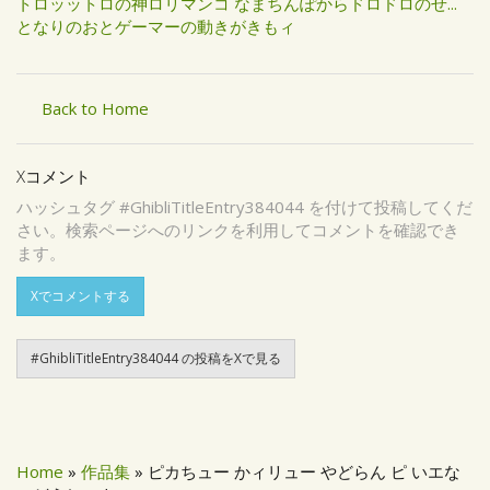
トロッットロの神ロリマンコ なまちんぽからドロドロのせ...
となりのおとゲーマーの動きがきもィ
Back to Home
Xコメント
ハッシュタグ #GhibliTitleEntry384044 を付けて投稿してくだ
さい。検索ページへのリンクを利用してコメントを確認でき
ます。
Xでコメントする
#GhibliTitleEntry384044 の投稿をXで見る
Home
»
作品集
» ピカちュー かィリュー やどらん ピ いエな