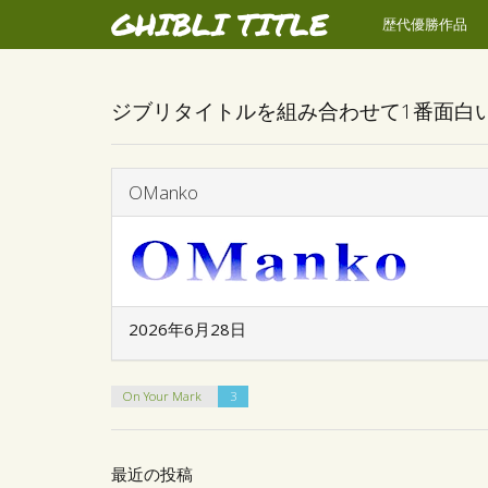
GHIBLI TITLE
歴代優勝作品
ジブリタイトルを組み合わせて1番面白
OManko
2026年6月28日
On Your Mark
3
最近の投稿