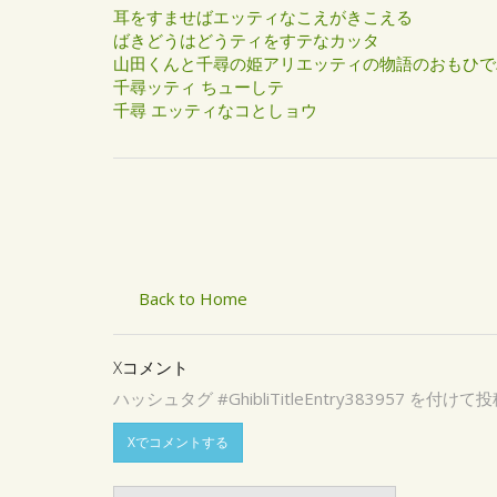
耳をすませばエッティなこえがきこえる
ばきどうはどうティをすテなカッタ
山田くんと千尋の姫アリエッティの物語のおもひで
千尋ッティ ちューしテ
千尋 エッティなコとしョウ
Back to Home
Xコメント
ハッシュタグ #GhibliTitleEntry3839
Xでコメントする