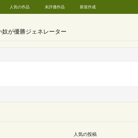
人気の作品
未評価作品
新規作成
い奴が優勝ジェネレーター
人気の投稿