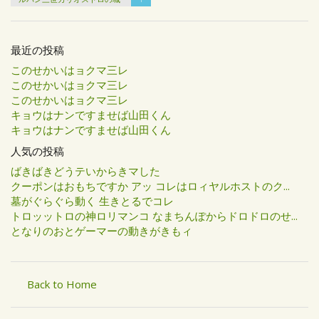
最近の投稿
このせかいはョクマ三レ
このせかいはョクマ三レ
このせかいはョクマ三レ
キョウはナンですませば山田くん
キョウはナンですませば山田くん
人気の投稿
ばきばきどうテいからきマした
クーポンはおもちですか アッ コレはロィヤルホストのク...
墓がぐらぐら動く 生きとるでコレ
トロッットロの神ロリマンコ なまちんぽからドロドロのせ...
となりのおとゲーマーの動きがきもィ
Back to Home