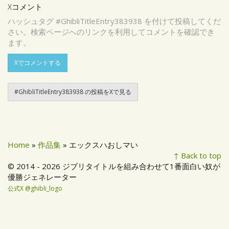
Xコメント
ハッシュタグ #GhibliTitleEntry383938 を付けて投稿してくだ
さい。検索ページへのリンクを利用してコメントを確認でき
ます。
Xでコメントする
#GhibliTitleEntry383938 の投稿をXで見る
Home
»
作品集
» エックスハおしマい
↑ Back to top
© 2014 - 2026 ジブリタイトルを組み合わせて1番面白い奴が
優勝ジェネレーター
公式X @ghibli_logo