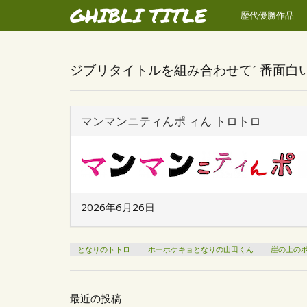
GHIBLI TITLE
歴代優勝作品
ジブリタイトルを組み合わせて1番面白
マンマンニティんポ ィん トロトロ
2026年6月26日
となりのトトロ
ホーホケキョとなりの山田くん
崖の上の
最近の投稿