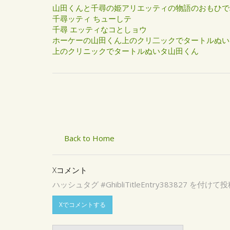
山田くんと千尋の姫アリエッティの物語のおもひで
千尋ッティ ちューしテ
千尋 エッティなコとしョウ
ホーケーの山田くん上のクリ二ックでタートルぬい
上のクリニックでタートルぬいタ山田くん
Back to Home
Xコメント
ハッシュタグ #GhibliTitleEntry3838
Xでコメントする