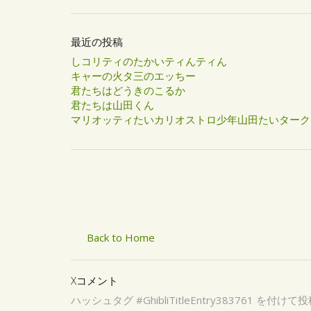
最近の投稿
しコリティのたかいティんティん
キャーの火タ三のエッちー
君たちはどうきのこるか
君たちは山田くん
マリオッティたいカリオストロ少年山田たいタークラィ
Back to Home
Xコメント
ハッシュタグ #GhibliTitleEntry3837