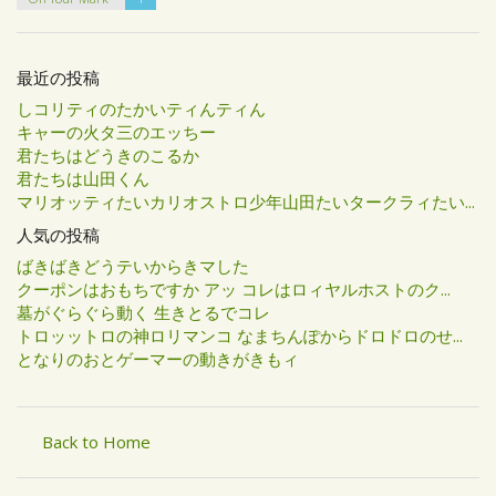
最近の投稿
しコリティのたかいティんティん
キャーの火タ三のエッちー
君たちはどうきのこるか
君たちは山田くん
マリオッティたいカリオストロ少年山田たいタークラィたい...
人気の投稿
ばきばきどうテいからきマした
クーポンはおもちですか アッ コレはロィヤルホストのク...
墓がぐらぐら動く 生きとるでコレ
トロッットロの神ロリマンコ なまちんぽからドロドロのせ...
となりのおとゲーマーの動きがきもィ
Back to Home