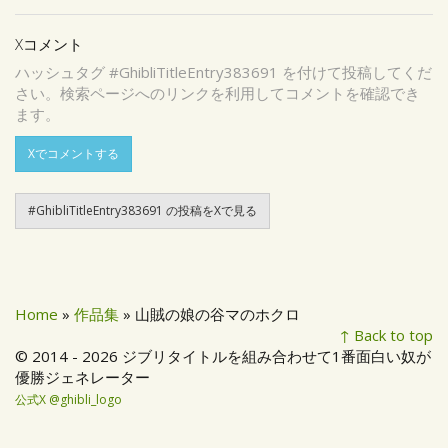
Xコメント
ハッシュタグ #GhibliTitleEntry383691 を付けて投稿してくだ
さい。検索ページへのリンクを利用してコメントを確認でき
ます。
Xでコメントする
#GhibliTitleEntry383691 の投稿をXで見る
Home
»
作品集
» 山賊の娘の谷マのホクロ
↑ Back to top
© 2014 - 2026 ジブリタイトルを組み合わせて1番面白い奴が
優勝ジェネレーター
公式X @ghibli_logo