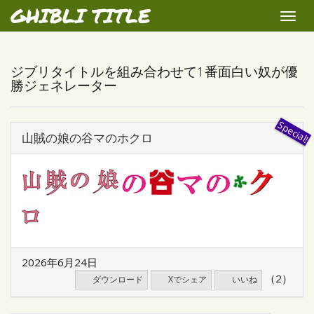
GHIBLI TITLE
Toggle
naviga
ジブリタイトルを組み合わせて1番面白い奴が優
勝ジェネレーター
山賊の娘の谷マのホクロ
2026年6月24日
（2）
ダウンロード
Xでシェア
いいね