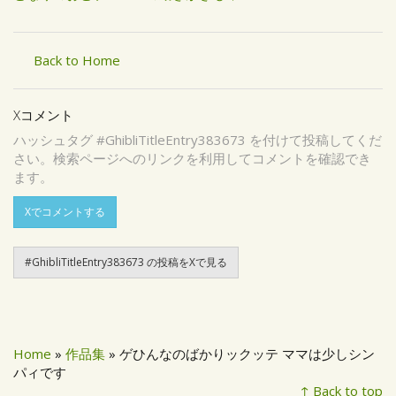
Back to Home
Xコメント
ハッシュタグ #GhibliTitleEntry383673 を付けて投稿してくだ
さい。検索ページへのリンクを利用してコメントを確認でき
ます。
Xでコメントする
#GhibliTitleEntry383673 の投稿をXで見る
Home
»
作品集
» ゲひんなのばかりックッテ ママは少しシン
パィです
↑ Back to top