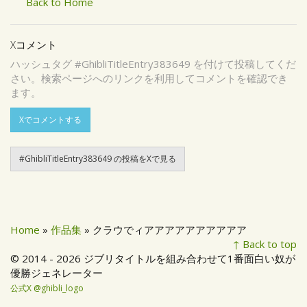
Back to Home
Xコメント
ハッシュタグ #GhibliTitleEntry383649 を付けて投稿してくだ
さい。検索ページへのリンクを利用してコメントを確認でき
ます。
Xでコメントする
#GhibliTitleEntry383649 の投稿をXで見る
Home
»
作品集
» クラウでィアアアアアアアアアア
↑ Back to top
© 2014 - 2026 ジブリタイトルを組み合わせて1番面白い奴が
優勝ジェネレーター
公式X @ghibli_logo