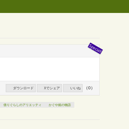
（0）
ダウンロード
Xでシェア
いいね
借りぐらしのアリエッティ
かぐや姫の物語