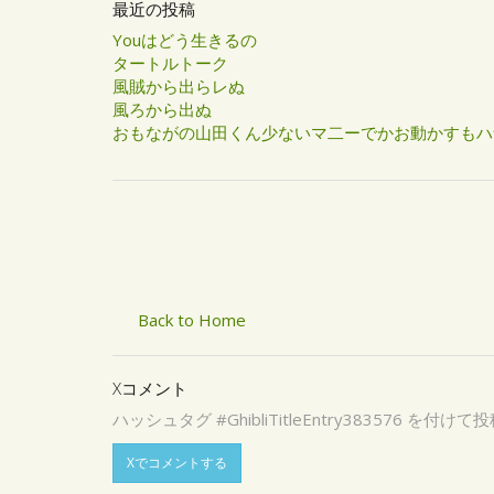
最近の投稿
Youはどう生きるの
タートルトーク
風賊から出らレぬ
風ろから出ぬ
おもながの山田くん少ないマ二ーでかお動かすもハ
Back to Home
Xコメント
ハッシュタグ #GhibliTitleEntry3835
Xでコメントする