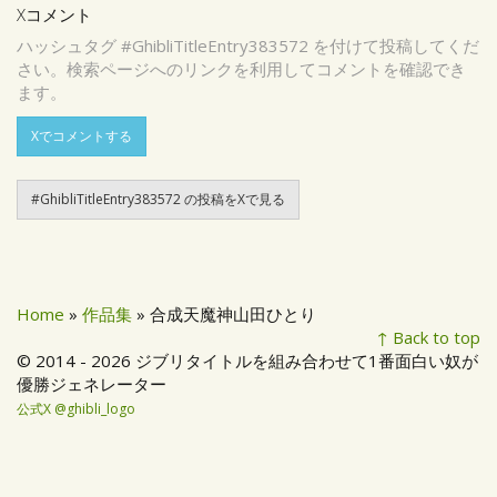
Xコメント
ハッシュタグ #GhibliTitleEntry383572 を付けて投稿してくだ
さい。検索ページへのリンクを利用してコメントを確認でき
ます。
Xでコメントする
#GhibliTitleEntry383572 の投稿をXで見る
Home
»
作品集
» 合成天魔神山田ひとり
↑ Back to top
© 2014 - 2026 ジブリタイトルを組み合わせて1番面白い奴が
優勝ジェネレーター
公式X @ghibli_logo