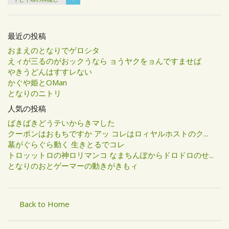
最近の投稿
おまえのとなりでゲロシタ
えィが三るのがおックうなら ョうヤクをョんですませば
やきうどんはすすレない
かぐや姫とOMan
となりのニトリ
人気の投稿
ばきばきどうテいからきマした
クーポンはおもちですか アッ コレはロィヤルホストのク...
墓がぐらぐら動く 生きとるでコレ
トロッットロの神ロリマンコ なまちんぽからドロドロのせ...
となりのおとゲーマーの動きがきもィ
Back to Home