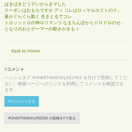
ばきばきどうテいからきマした
クーポンはおもちですか アッ コレはロィヤルホストのク...
墓がぐらぐら動く 生きとるでコレ
トロッットロの神ロリマンコ なまちんぽからドロドロのせ...
となりのおとゲーマーの動きがきもィ
Back to Home
Xコメント
ハッシュタグ #GhibliTitleEntry382583 を付けて投稿してくだ
さい。検索ページへのリンクを利用してコメントを確認でき
ます。
Xでコメントする
#GhibliTitleEntry382583 の投稿をXで見る