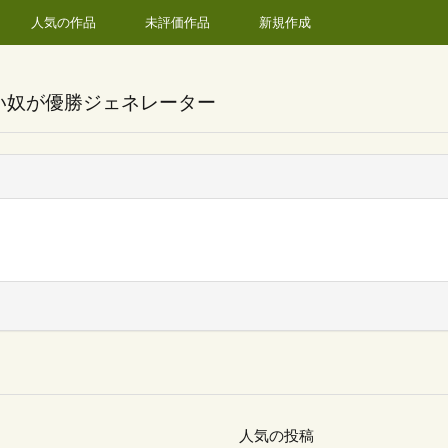
人気の作品
未評価作品
新規作成
い奴が優勝ジェネレーター
人気の投稿