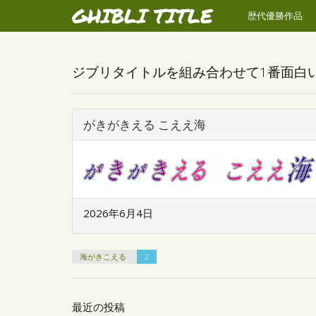
GHIBLI TITLE
歴代優勝作品
ジブリタイトルを組み合わせて1番面白
がきがきえる こええ海
2026年6月4日
海がきこえる
2
最近の投稿