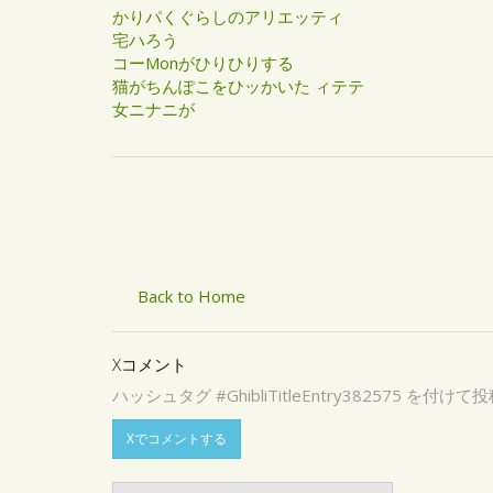
かりパくぐらしのアリエッティ
宅ハろう
コーMonがひりひりする
猫がちんぽこをひッかいた ィテテ
女ニナニが
Back to Home
Xコメント
ハッシュタグ #GhibliTitleEntry3825
Xでコメントする