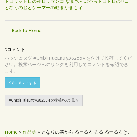
トロッットロの神ロリマンコ なまちんぽからドロドロのせ...
となりのおとゲーマーの動きがきもィ
Back to Home
Xコメント
ハッシュタグ #GhibliTitleEntry382554 を付けて投稿してくだ
さい。検索ページへのリンクを利用してコメントを確認でき
ます。
Xでコメントする
#GhibliTitleEntry382554 の投稿をXで見る
Home
»
作品集
» となりの墓から るーるる るる るーるるきこ